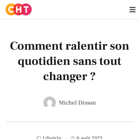
Comment ralentir son
quotidien sans tout
changer ?
Michel Disson
Lifestyle
6 août 2025