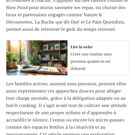
accessibles à chacun. S’appuyer sur des valeurs comme le
Slow Food pour mieux savourer ses repas, ou choisir des
lieux et partenaires engagés comme Nature &
Découvertes, La Ruche qui dit Oui! et Le Pain Quotidien,
permet aussi de retrouver le goût du temps retrouvé.
Lire la suite
Créer une routine sans
pression quand on est
débordé
Les familles actives, souvent sous pression, peuvent elles
aussi expérimenter ces approches douces pour alléger
leur charge mentale, grâce à la délégation adaptée ou au
batch cooking. Il s’agit avant tout de cultiver une attitude
respectueuse de son propre rythme et d’apprendre à
accueillir le silence, l’ennui ou encore les micro-pauses
comme des espaces fertiles à la créativité et au
ressourcement. Cet article propose une exploration