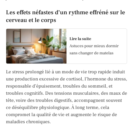
Les effets néfastes d’un rythme effréné sur le
cerveau et le corps
Lire la suite
Astuces pour mieux dormir
sans changer de matelas
Le stress prolongé lié à un mode de vie trop rapide induit
une production excessive de cortisol, l’hormone du stress,
responsable d’épuisement, troubles du sommeil, et
troubles cognitifs. Des tensions musculaires, des maux de
tête, voire des troubles digestifs, accompagnent souvent
ce déséquilibre physiologique. À long terme, cela
compromet la qualité de vie et augmente le risque de
maladies chroniques.