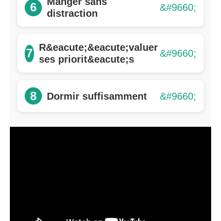
Manger sans
6
distraction
R&eacute;&eacute;valuer
7
ses priorit&eacute;s
8
Dormir suffisamment