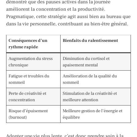
démontré que des pauses actives dans la journée
améliorent la concentration et la productivité.
Pragmatique, cette stratégie agit aussi bien au bureau que
dans la vie personnelle, contribuant au bien-être général.
Conséquences d’un
Bienfaits du ralentissement
rythme rapide
Augmentation du stress
Diminution du cortisol et
chronique
apaisement mental
Fatigue et troubles du
Amélioration de la qualité du
sommeil
sommeil
Perte de créativité et
Stimulation de la créativité et
concentration
meilleure attention
Risque d’épuisement
Meilleure gestion de l’énergie et
(burnout)
équilibre
Adopter une vie plus lente, c’est donc prendre soin à la