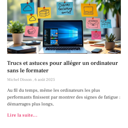
Trucs et astuces pour alléger un ordinateur
sans le formater
Michel Disson
6 août 2025
Au fil du temps, même les ordinateurs les plus
performants finissent par montrer des signes de fatigue :
démarrages plus longs,
Lire la suite...