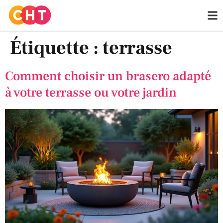
Étiquette :
terrasse
Comment choisir un brasero adapté
à votre terrasse ou votre jardin