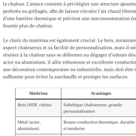
la chaleur. L’astuce consiste à privilégier une structure ajour
perforés ou grillagés, afin de laisser circuler l’air chaud libre
d’une barrière thermique et prévient une surconsommation éne
fournir plus de chaleur.
Le choix du matériau est également crucial. Le bois, notamme
aspect chaleureux et sa facilité de personnalisation, mais il n
résister à la chaleur sans se déformer ou dégager d’odeurs dé
acier ou aluminium, il allie robustesse et excellente conductio
une décoration contemporaine ou industrielle, mais doit être i
suffisante pour éviter la surchauffe et protéger les surfaces.
Matériau
Avantages
Bois (MDF, chêne)
Esthétique chaleureuse, grande
personnalisation
Métal (acier,
Bonne conduction thermique, durable
aluminium)
et moderne