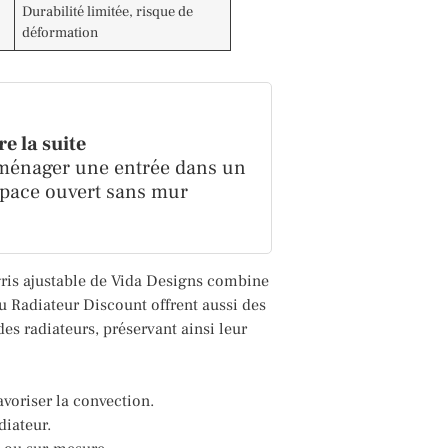
Durabilité limitée, risque de
déformation
re la suite
énager une entrée dans un
pace ouvert sans mur
 gris ajustable de Vida Designs combine
u Radiateur Discount offrent aussi des
s radiateurs, préservant ainsi leur
avoriser la convection.
diateur.