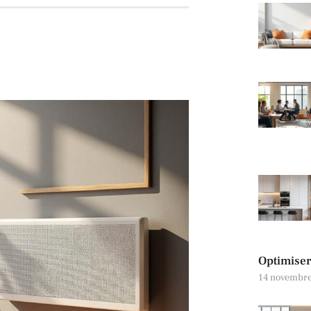
Optimiser 
14 novembr