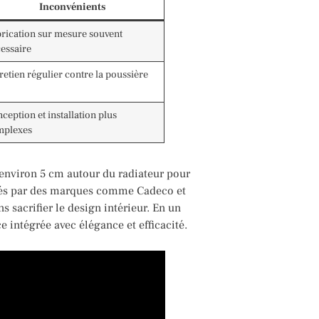
Inconvénients
rication sur mesure souvent
essaire
retien régulier contre la poussière
ception et installation plus
mplexes
’environ 5 cm autour du radiateur pour
sés par des marques comme Cadeco et
s sacrifier le design intérieur. En un
 intégrée avec élégance et efficacité.