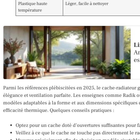
Plastique haute
Léger, facile à nettoyer
température
Li
Am
es
Parmi les références plébiscitées en 2025, le cache-radiateur
élégance et ventilation parfaite. Les enseignes comme Radik o
modèles adaptables à la forme et aux dimensions spécifiques de
efficacité thermique. Quelques conseils pratiques :
Optez pour un cache doté d’ouvertures suffisantes pour f
Veillez à ce que le cache ne touche pas directement le ra