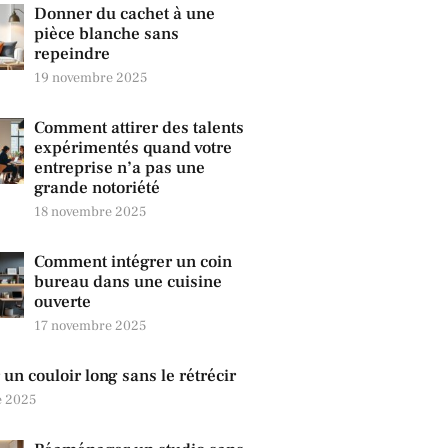
Donner du cachet à une
pièce blanche sans
repeindre
19 novembre 2025
Comment attirer des talents
expérimentés quand votre
entreprise n’a pas une
grande notoriété
18 novembre 2025
Comment intégrer un coin
bureau dans une cuisine
ouverte
17 novembre 2025
un couloir long sans le rétrécir
e 2025