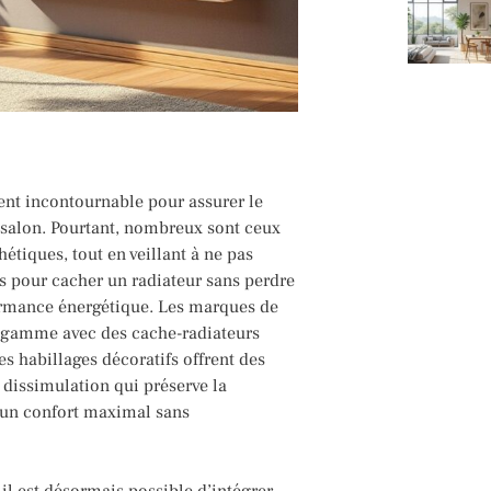
ent incontournable pour assurer le
e salon. Pourtant, nombreux sont ceux
étiques, tout en veillant à ne pas
es pour cacher un radiateur sans perdre
formance énergétique. Les marques de
r gamme avec des cache-radiateurs
es habillages décoratifs offrent des
e dissimulation qui préserve la
t un confort maximal sans
il est désormais possible d’intégrer