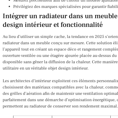
Mesurez précisément afin de choisir un modèle ajustabl
Privilégiez des marques spécialisées pour garantir fiabili
Intégrer un radiateur dans un meuble 
design intérieur et fonctionnalité
Au lieu d’utiliser un simple cache, la tendance en 2025 s’orien
radiateur dans un meuble conçu sur mesure. Cette solution éli
l’appareil tout en créant un espace déco et rangement complé
ouverture ventilée ou une étagère ajourée placée au-dessus du 
disponible sans gêner la diffusion de la chaleur. Cette maniè
utilitaire en un véritable objet design intérieur.
Les architectes d’intérieur exploitent ces éléments personnali
choisissent des matériaux compatibles avec la chaleur, comme l
des grilles d’aération afin de maintenir une ventilation optima
parfaitement dans une démarche d’optimisation énergétique, ca
permettent au radiateur de conserver son rendement maximal.