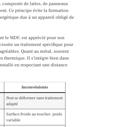
ée, composée de lattes, de panneaux
ment. Ce principe évite la formation
rgétique due à un appareil obligé de
nt le MDF, est apprécié pour son
écessite un traitement spécifique pour
sagréables. Quant au métal, souvent
n thermique. Il s’intègre bien dans
nstallé en respectant une distance
Inconvénients
Peut se déformer sans traitement
adapté
Surface froide au toucher, poids
variable