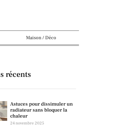
Maison / Déco
es récents
Astuces pour dissimuler un
radiateur sans bloquer la
chaleur
24 novembre 2025