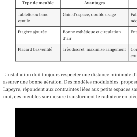
Type de meuble
Avantages
Tablette ou banc
Gain d’espace, double usage
Fab
ventilé
néc
Étagère ajourée
Bonne esthétique et circulation
Ent
d’air
Placard bas ventilé
Très discret, maximise rangement
Con
co
L’installation doit toujours respecter une distance minimale d
assurer une bonne aération. Des modèles modulables, propo
Lapeyre, répondent aux contraintes liées aux petits espaces san
mot, ces meubles sur mesure transforment le radiateur en pièce