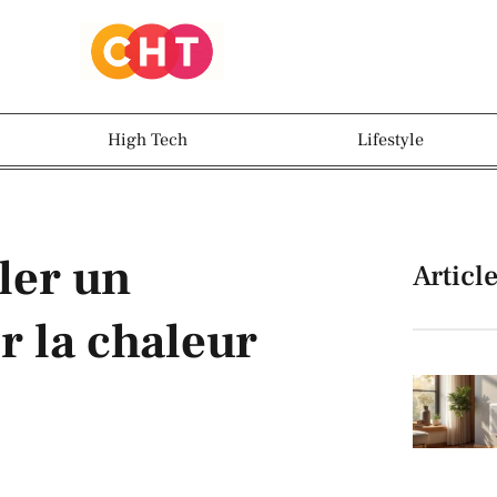
High Tech
Lifestyle
ler un
Articl
r la chaleur