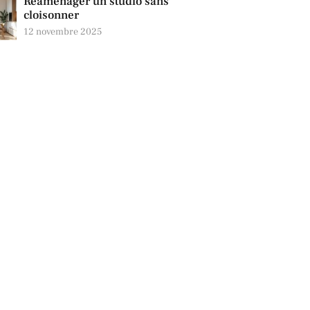
Réaménager un studio sans
cloisonner
12 novembre 2025