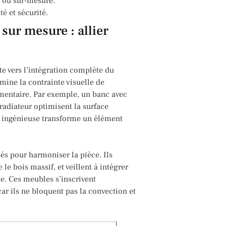
e ou sur-mesure.
té et sécurité.
sur mesure : allier
te vers l’intégration complète du
mine la contrainte visuelle de
mentaire. Par exemple, un banc avec
radiateur optimisent la surface
re ingénieuse transforme un élément
sés pour harmoniser la pièce. Ils
e bois massif, et veillent à intégrer
le. Ces meubles s’inscrivent
r ils ne bloquent pas la convection et