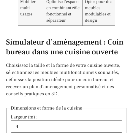
Mobilier
Optimise l’espace
Opter pour des
multi-
en combinant rôle
meubles
usages
fonctionnel et
modulables et
séparateur
design
Simulateur d’aménagement : Coin
bureau dans une cuisine ouverte
Choisissez la taille et la forme de votre cuisine ouverte,
sélectionnez les meubles multifonctionnels souhaités,
définissez la position idéale pour un coin bureau, et
recevez un plan d’aménagement personnalisé et des
conseils pratiques en 3D.
Formulaire pour configurer la taille, forme, meubles et posit
Dimensions et forme de la cuisine
Largeur (m) :