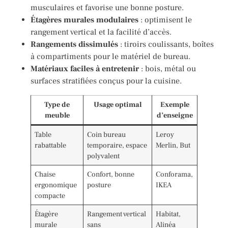
musculaires et favorise une bonne posture.
Étagères murales modulaires
: optimisent le
rangement vertical et la facilité d’accès.
Rangements dissimulés
: tiroirs coulissants, boîtes
à compartiments pour le matériel de bureau.
Matériaux faciles à entretenir
: bois, métal ou
surfaces stratifiées conçus pour la cuisine.
Type de
Usage optimal
Exemple
meuble
d’enseigne
Table
Coin bureau
Leroy
rabattable
temporaire, espace
Merlin, But
polyvalent
Chaise
Confort, bonne
Conforama,
ergonomique
posture
IKEA
compacte
Étagère
Rangement vertical
Habitat,
murale
sans
Alinéa