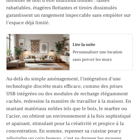
mobilier se doit d’être multifonctionnel : tables
rabattables, étagères flottantes et tiroirs dissimulés
garantissent un rangement impeccable sans empiéter sur
l’espace déjà limité.
Lire la suite
Personnaliser une location
sans percer les murs
Au-delà du simple aménagement, l’intégration d’une
technologie discrète mais efficace, comme des prises
USB intégrées ou des modules de recharge élégamment
cachés, redessine la manière de travailler à la maison. En
mariant matériaux nobles tels que le bois, le marbre ou
l’acier, on obtient un environnement à la fois sophistiqué
et apaisant, stimulant pour la créativité et propice à la
concentration. En somme, repenser sa cuisine pour y
adjoindre un coin bureau, c’est se donner les moyens