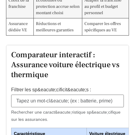
Choix de la
Economies ou
Adapter la franchise
franchise
protection accrue selon
au profil et budget
montant choisi
personnel
Assurance
Réductions et
Comparer les offres
dédiée VE
meilleures garanties
spécifiques au VE
Comparateur interactif :
Assurance voiture électrique vs
thermique
Filtrer les sp&eacute;cificit&eacute;s :
Rechercher une caract&eacute;ristique sp&eacute;cifique
sur les assurances.
Caractéristique
Voiture électrique