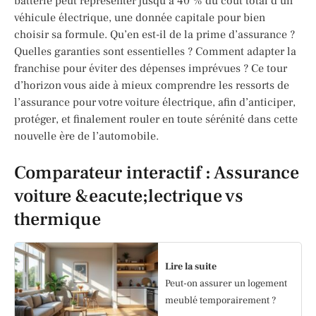
batterie peut représenter jusqu’à 40 % du coût total d’un
véhicule électrique, une donnée capitale pour bien
choisir sa formule. Qu’en est-il de la prime d’assurance ?
Quelles garanties sont essentielles ? Comment adapter la
franchise pour éviter des dépenses imprévues ? Ce tour
d’horizon vous aide à mieux comprendre les ressorts de
l’assurance pour votre voiture électrique, afin d’anticiper,
protéger, et finalement rouler en toute sérénité dans cette
nouvelle ère de l’automobile.
Comparateur interactif : Assurance
voiture &eacute;lectrique vs
thermique
Lire la suite
Peut-on assurer un logement
meublé temporairement ?