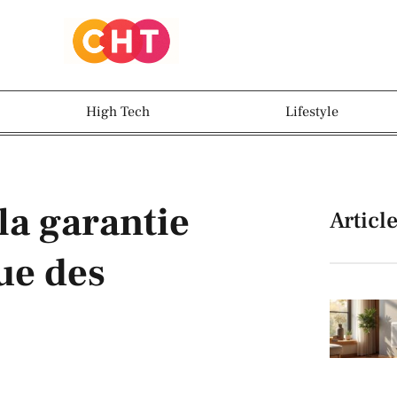
High Tech
Lifestyle
a garantie
Articl
ue des