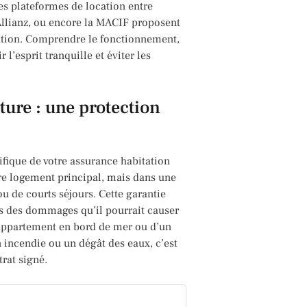
es plateformes de location entre
Allianz, ou encore la MACIF proposent
tation. Comprendre le fonctionnement,
r l’esprit tranquille et éviter les
ture : une protection
fique de votre assurance habitation
tre logement principal, mais dans une
u de courts séjours. Cette garantie
es des dommages qu’il pourrait causer
n appartement en bord de mer ou d’un
 incendie ou un dégât des eaux, c’est
trat signé.