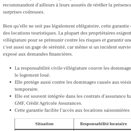
recommandent d’ailleurs à leurs assurés de vérifier la présence
surprises coûteuses.
Bien qu’elle ne soit pas légalement obligatoire, cette garantie
des locations touristiques. La plupart des propriétaires exige
villégiature pour se prémunir contre les risques et garantir une
c’est aussi un gage de sérénité, car même si un incident survie
exposé aux demandes financières.
La responsabilité civile villégiature couvre les dommag
le logement loué.
Elle protège aussi contre les dommages causés aux voisin
temporaire.
Elle est souvent intégrée dans les contrats d’assurance h
GMF, Crédit Agricole Assurances.
Cette garantie facilite l’accès aux locations saisonnières 
Situation
Responsabilité locataire