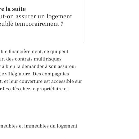
re la suite
ut-on assurer un logement
ublé temporairement ?
ble financièrement, ce qui peut
art des contrats multirisques
er à bien la demander à son assureur
nce villégiature. Des compagnies
et leur couverture est accessible sur
les clés chez le propriétaire et
s meubles et immeubles du logement