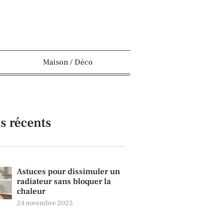
Maison / Déco
es récents
Astuces pour dissimuler un
radiateur sans bloquer la
chaleur
24 novembre 2025