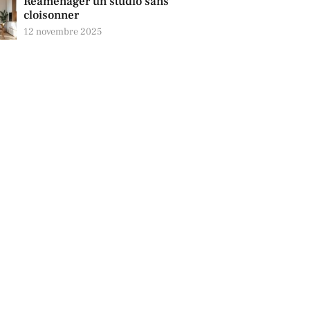
Réaménager un studio sans
cloisonner
12 novembre 2025