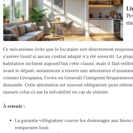
Li
Pe
me
Ce mécanisme évite que le locataire soit directement responsa
s’avérer lourd si aucun contrat adapté n’a été souscrit. La plup
habitation incluent aujourd’hui cette clause, mais il faut veill
avant le départ, notamment à travers une attestation d’assura
comme Groupama, Covéa ou Generali l’intègrent fréquemment, 
demande. Cette attestation est souvent obligatoire pour obtenir 
rassure celui-ci sur la solvabilité en cas de sinistre.
À retenir :
La garantie villégiature couvre les dommages aux bien
temporaire loué.