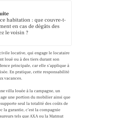
suite
e habitation : que couvre-t-
iment en cas de dégâts des
z le voisin ?
civile locative, qui engage le locataire
 loué ou à des tiers durant son
idence principale, car elle s’applique à
sée. En pratique, cette responsabilité
ux vacances.
ne villa louée à la campagne, un
mage une portion du mobilier ainsi que
 supporte seul la totalité des coûts de
ec la garantie, c’est la compagnie
assureurs tels que AXA ou la Matmut