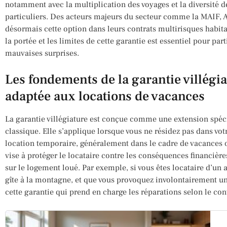
notamment avec la multiplication des voyages et la diversité d
particuliers. Des acteurs majeurs du secteur comme la MAIF, 
désormais cette option dans leurs contrats multirisques habi
la portée et les limites de cette garantie est essentiel pour parti
mauvaises surprises.
Les fondements de la garantie villégia
adaptée aux locations de vacances
La garantie villégiature est conçue comme une extension spéci
classique. Elle s’applique lorsque vous ne résidez pas dans vo
location temporaire, généralement dans le cadre de vacances o
vise à protéger le locataire contre les conséquences financièr
sur le logement loué. Par exemple, si vous êtes locataire d’u
gîte à la montagne, et que vous provoquez involontairement un
cette garantie qui prend en charge les réparations selon le con