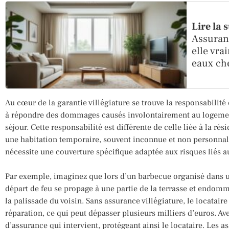
Lire la 
Assuranc
elle vra
eaux che
Au cœur de la garantie villégiature se trouve la responsabilité 
à répondre des dommages causés involontairement au logement
séjour. Cette responsabilité est différente de celle liée à la rés
une habitation temporaire, souvent inconnue et non personnali
nécessite une couverture spécifique adaptée aux risques liés a
Par exemple, imaginez que lors d’un barbecue organisé dans u
départ de feu se propage à une partie de la terrasse et endom
la palissade du voisin. Sans assurance villégiature, le locataire
réparation, ce qui peut dépasser plusieurs milliers d’euros. Av
d’assurance qui intervient, protégeant ainsi le locataire. Les 