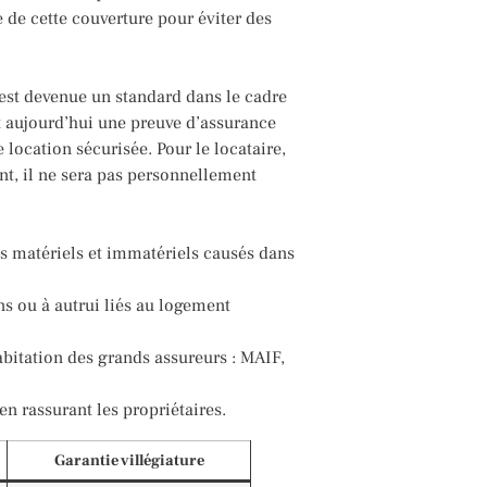
 de cette couverture pour éviter des
 est devenue un standard dans le cadre
nt aujourd’hui une preuve d’assurance
 location sécurisée. Pour le locataire,
nt, il ne sera pas personnellement
es matériels et immatériels causés dans
s ou à autrui liés au logement
abitation des grands assureurs : MAIF,
en rassurant les propriétaires.
Garantie villégiature