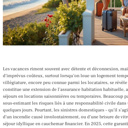
Les vacances riment souvent avec détente et déconnexion, mais
d’imprévus coûteux, surtout lorsqu’on loue un logement tempor
villégiature, encore peu connue parmi les locataires, se révèle
constitue une extension de l’assurance habitation habituelle, 
séjours en locations saisonnières ou temporaires. Beaucoup pa
sous-estimant les risques liés à une responsabilité civile dans
quelques jours. Pourtant, les sinistres domestiques – qu’il s’ag
d’un incendie causé involontairement, ou d’une brisure de vit
séjour idyllique en cauchemar financier. En 2025, cette garan