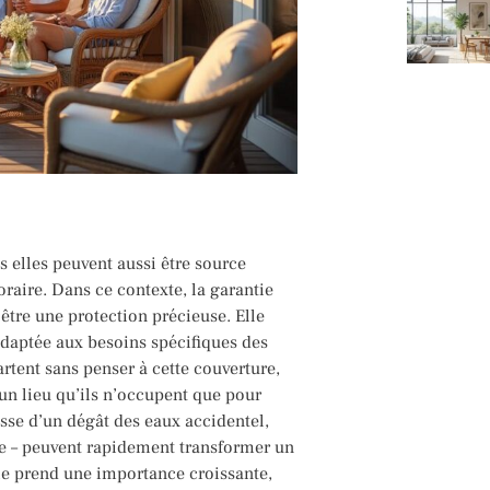
 elles peuvent aussi être source
aire. Dans ce contexte, la garantie
 être une protection précieuse. Elle
adaptée aux besoins spécifiques des
rtent sans penser à cette couverture,
 un lieu qu’ils n’occupent que pour
isse d’un dégât des eaux accidentel,
re – peuvent rapidement transformer un
tie prend une importance croissante,