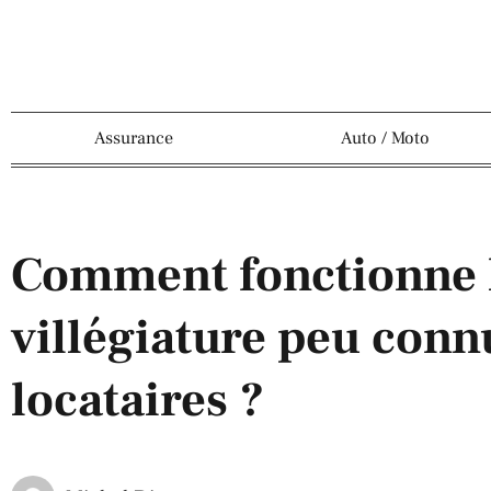
Assurance
Auto / Moto
Comment fonctionne l
villégiature peu conn
locataires ?