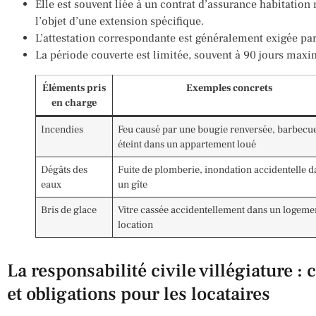
Elle est souvent liée à un contrat d’assurance habitation 
l’objet d’une extension spécifique.
L’attestation correspondante est généralement exigée par 
La période couverte est limitée, souvent à 90 jours max
Éléments pris
Exemples concrets
en charge
Incendies
Feu causé par une bougie renversée, barbecu
éteint dans un appartement loué
Dégâts des
Fuite de plomberie, inondation accidentelle d
eaux
un gîte
Bris de glace
Vitre cassée accidentellement dans un logeme
location
La responsabilité civile villégiature 
et obligations pour les locataires