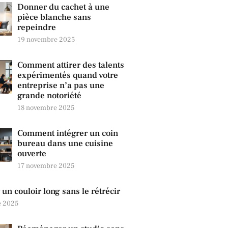
Donner du cachet à une
pièce blanche sans
repeindre
19 novembre 2025
Comment attirer des talents
expérimentés quand votre
entreprise n’a pas une
grande notoriété
18 novembre 2025
Comment intégrer un coin
bureau dans une cuisine
ouverte
17 novembre 2025
un couloir long sans le rétrécir
e 2025