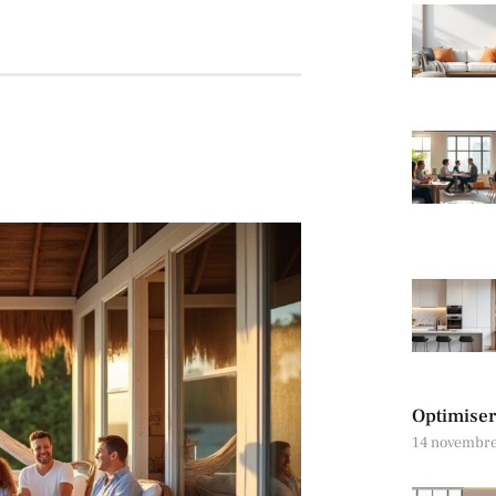
Optimiser 
14 novembr