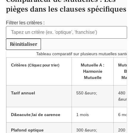
pièges dans les clauses spécifiques
Filtrer les critères :
Réinitialiser
Tableau comparatif sur plusieurs mutuelles santé pou
Critères
Mutuelle A :
Mutuel
(Cliquez pour trier)
Harmonie
B :
Mutuelle
Macif
Tarif annuel
550 &euro;
480
&euro;
D&eacute;lai de carence
1 mois
6 mois
Plafond optique
300 &euro;
200