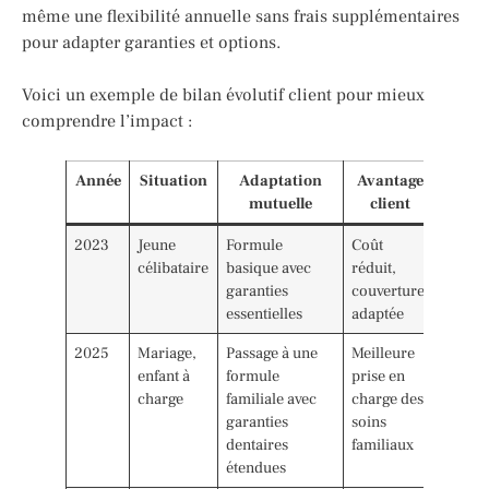
même une flexibilité annuelle sans frais supplémentaires
pour adapter garanties et options.
Voici un exemple de bilan évolutif client pour mieux
comprendre l’impact :
Année
Situation
Adaptation
Avantage
mutuelle
client
2023
Jeune
Formule
Coût
célibataire
basique avec
réduit,
garanties
couverture
essentielles
adaptée
2025
Mariage,
Passage à une
Meilleure
enfant à
formule
prise en
charge
familiale avec
charge des
garanties
soins
dentaires
familiaux
étendues