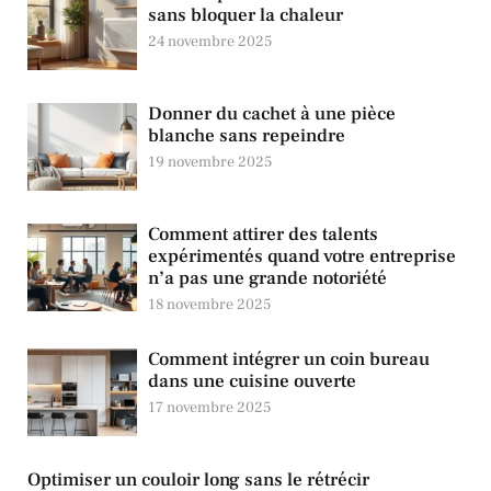
sans bloquer la chaleur
24 novembre 2025
Donner du cachet à une pièce
blanche sans repeindre
19 novembre 2025
Comment attirer des talents
expérimentés quand votre entreprise
n’a pas une grande notoriété
18 novembre 2025
Comment intégrer un coin bureau
dans une cuisine ouverte
17 novembre 2025
Optimiser un couloir long sans le rétrécir