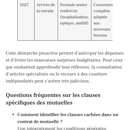
2027
Arrivée de
Formule senior
Couverture
la retraite
renforcée
complète
(hospitalisation,
adaptée
optique, auditif)
aux
nouveaux
besoins
Cette démarche proactive permet d’anticiper les dépenses
et d’éviter les mauvaises surprises budgétaires. Pour ceux
qui souhaitent approfondir leur réflexion, la consultation
d’articles spécialisés ou le recours à des courtiers
indépendants peut s’avérer très judicieux.
Questions fréquentes sur les clauses
spécifiques des mutuelles
Comment identifier les clauses cachées dans un
contrat de mutuelle ?
Lire intégralement les conditions générales,